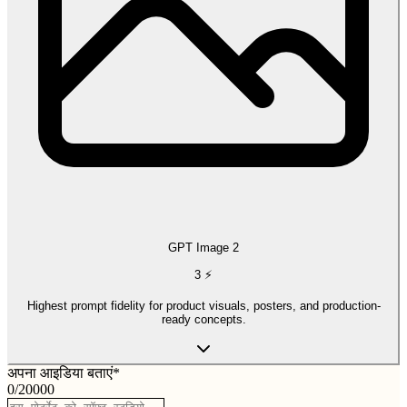
GPT Image 2
3
⚡
Highest prompt fidelity for product visuals, posters, and production-
ready concepts.
अपना आइडिया बताएं
*
0
/
20000